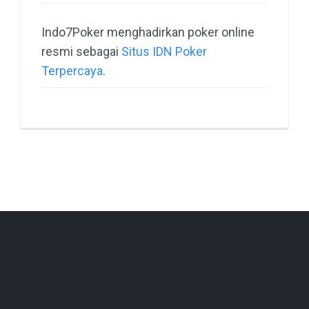
Indo7Poker menghadirkan poker online
resmi sebagai
Situs IDN Poker
Terpercaya
.