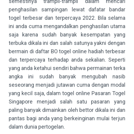
semestinya trampil-trampil dalam mencari
penghasilan sampingan lewat dafatar bandar
togel terbesar dan terpercaya 2022. Bila selama
ini anda cuma mengandalkan penghasilan utama
saja karena sudah banyak kesempatan yang
terbuka dikala ini dan salah satunya yakni dengan
bermain di daftar BO togel online hadiah terbesar
dan terpercaya terhadap anda sekalian. Seperti
yang anda ketahui sendiri bahwa permainan terka
angka ini sudah banyak mengubah nasib
seseorang menjadi jutawan cuma dengan modal
yang kecil saja, dalam togel online Pasaran Togel
Singapore menjadi salah satu pasaran yang
paling banyak dimainkan oleh bettor dikala ini dan
pantas bagi anda yang berkeinginan mulai terjun
dalam dunia pertogelan.