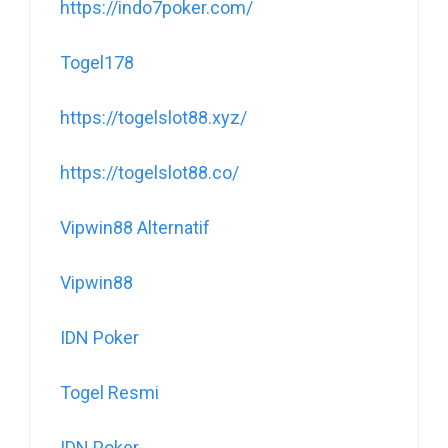
https://indo7poker.com/
Togel178
https://togelslot88.xyz/
https://togelslot88.co/
Vipwin88 Alternatif
Vipwin88
IDN Poker
Togel Resmi
IDN Poker