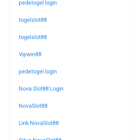
pedetogel login
togelslot88
togelslot88
Vipwin88
pedetogel login
Nova Slot88 Login
NovaSlot88
Link NovaSlot88