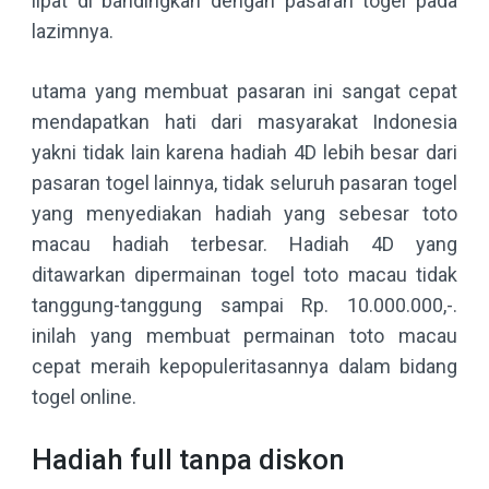
lipat di bandingkan dengan pasaran togel pada
lazimnya.
utama yang membuat pasaran ini sangat cepat
mendapatkan hati dari masyarakat Indonesia
yakni tidak lain karena hadiah 4D lebih besar dari
pasaran togel lainnya, tidak seluruh pasaran togel
yang menyediakan hadiah yang sebesar toto
macau hadiah terbesar. Hadiah 4D yang
ditawarkan dipermainan togel toto macau tidak
tanggung-tanggung sampai Rp. 10.000.000,-.
inilah yang membuat permainan toto macau
cepat meraih kepopuleritasannya dalam bidang
togel online.
Hadiah full tanpa diskon