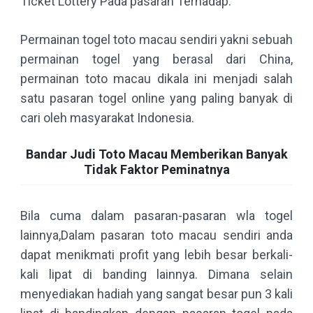
Ticket Lottery Pada pasaran Terhadap.
Permainan togel toto macau sendiri yakni sebuah
permainan togel yang berasal dari China,
permainan toto macau dikala ini menjadi salah
satu pasaran togel online yang paling banyak di
cari oleh masyarakat Indonesia.
Bandar Judi Toto Macau Memberikan Banyak
Tidak Faktor Peminatnya
Bila cuma dalam pasaran-pasaran wla togel
lainnya,Dalam pasaran toto macau sendiri anda
dapat menikmati profit yang lebih besar berkali-
kali lipat di banding lainnya. Dimana selain
menyediakan hadiah yang sangat besar pun 3 kali