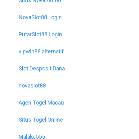
Situs NovaSlot88
NovaSlot88 Login
PutarSlot88 Login
vipwin88 alternatif
Slot Desposit Dana
novaslot88
Agen Togel Macau
Situs Togel Online
Malaka555