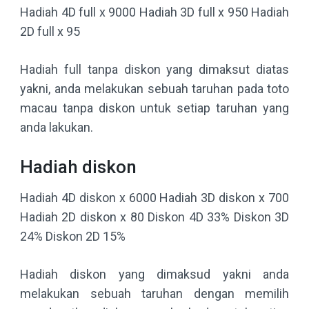
Hadiah 4D full x 9000 Hadiah 3D full x 950 Hadiah
2D full x 95
Hadiah full tanpa diskon yang dimaksut diatas
yakni, anda melakukan sebuah taruhan pada toto
macau tanpa diskon untuk setiap taruhan yang
anda lakukan.
Hadiah diskon
Hadiah 4D diskon x 6000 Hadiah 3D diskon x 700
Hadiah 2D diskon x 80 Diskon 4D 33% Diskon 3D
24% Diskon 2D 15%
Hadiah diskon yang dimaksud yakni anda
melakukan sebuah taruhan dengan memilih