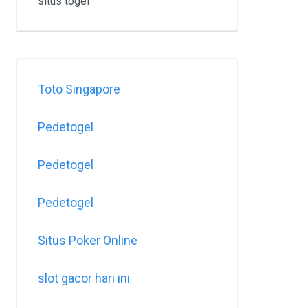
situs togel
Toto Singapore
Pedetogel
Pedetogel
Pedetogel
Situs Poker Online
slot gacor hari ini