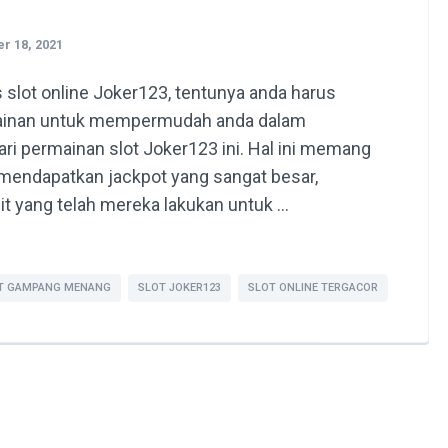
r 18, 2021
slot online Joker123, tentunya anda harus
ainan untuk mempermudah anda dalam
ri permainan slot Joker123 ini. Hal ini memang
mendapatkan jackpot yang sangat besar,
it yang telah mereka lakukan untuk …
T GAMPANG MENANG
SLOT JOKER123
SLOT ONLINE TERGACOR