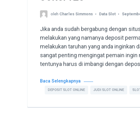
oleh
Charles Simmons
Data Slot
Septembe
Jika anda sudah bergabung dengan situs 
melakukan yang namanya deposit perm
melakukan taruhan yang anda inginkan da
sangat penting mengingat pemain ingin 
tentunya harus di imbangi dengan depos
Baca Selengkapnya
DEPOSIT SLOT ONLINE
JUDI SLOT ONLINE
SLO