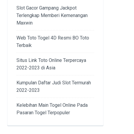
Slot Gacor Gampang Jackpot
Terlengkap Memberi Kemenangan
Maxwin
Web Toto Togel 4D Resmi BO Toto
Terbaik
Situs Link Toto Online Terpercaya
2022-2023 di Asia
Kumpulan Daftar Judi Slot Termurah
2022-2023
Kelebihan Main Togel Online Pada
Pasaran Togel Terpopuler