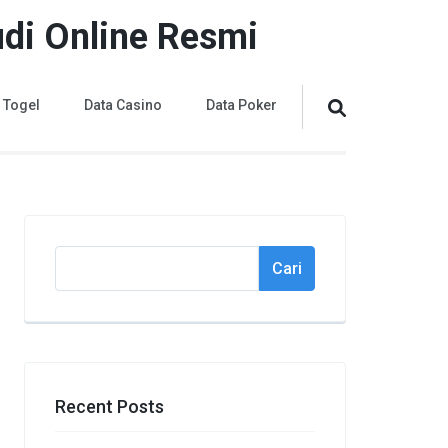
udi Online Resmi
 Togel
Data Casino
Data Poker
Cari
Cari
Recent Posts