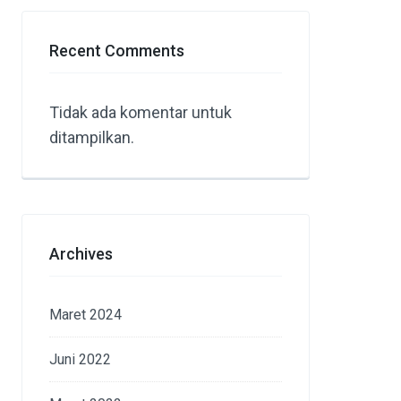
Recent Comments
Tidak ada komentar untuk
ditampilkan.
Archives
Maret 2024
Juni 2022