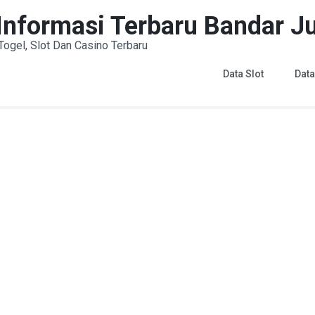
 Informasi Terbaru Bandar J
Togel, Slot Dan Casino Terbaru
Data Slot
Data